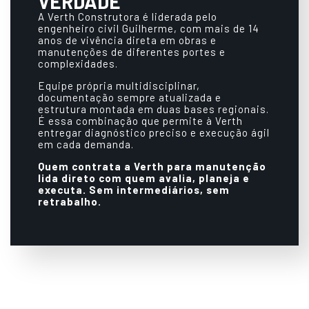
VERDADE
A Verth Construtora é liderada pelo
engenheiro civil Guilherme, com mais de 14
anos de vivência direta em obras e
manutenções de diferentes portes e
complexidades.
Equipe própria multidisciplinar,
documentação sempre atualizada e
estrutura montada em duas bases regionais.
É essa combinação que permite à Verth
entregar diagnóstico preciso e execução ágil
em cada demanda.
Quem contrata a Verth para manutenção
lida direto com quem avalia, planeja e
executa. Sem intermediários, sem
retrabalho.