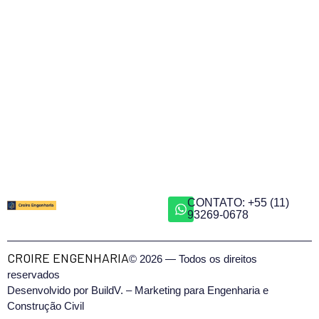
SOLICITE UM ORÇAMENTO
CONTATO: +55 (11)
93269-0678
CROIRE ENGENHARIA
© 2026 — Todos os direitos
reservados
Desenvolvido por BuildV. – Marketing para Engenharia e
Construção Civil