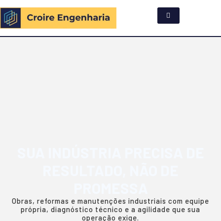
SUA INDÚSTRIA PRECISA DE
RESULTADO, NÃO DE
PROMESSA
Obras, reformas e manutenções industriais com equipe
própria, diagnóstico técnico e a agilidade que sua
operação exige.