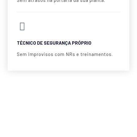
Sem atrasos na portaria da sua planta.
TÉCNICO DE SEGURANÇA PRÓPRIO
Sem improvisos com NRs e treinamentos.