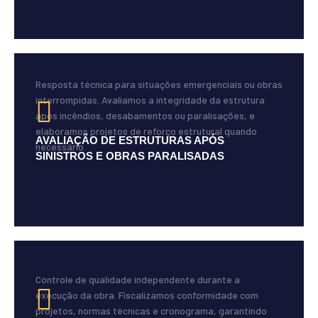
Resposta técnica para situações emergenciais ou obras
interrompidas. Avaliamos a integridade da estrutura
após incêndios, desabamentos ou paralisações, e
elaboramos projetos de reforço estrutural quando
AVALIAÇÃO DE ESTRUTURAS APÓS
necessário.
SINISTROS E OBRAS PARALISADAS
Controle de qualidade independente durante a
execução da obra. Fiscalizamos conformidade com
projetos, normas técnicas e cronograma, garantindo