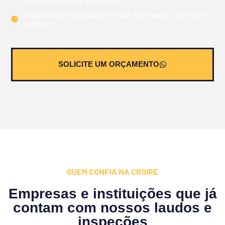
com preço mais acessível
Orçamento detalhado em até 48h após o primeiro
contato
SOLICITE UM ORÇAMENTO
QUEM CONFIA NA CROIRE
Empresas e instituições que já
contam com nossos laudos e
inspeções