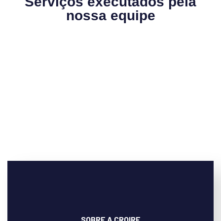
Serviços executados pela
nossa equipe
SOBRE A CROIRE