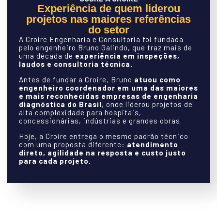
Experiência de quem liderou
projetos nas maiores referências
do setor
A Croire Engenharia e Consultoria foi fundada
pelo engenheiro Bruno Galindo, que traz mais de
uma década de
experiência em inspeções,
laudos e consultoria técnica.
Antes de fundar a Croire, Bruno
atuou como
engenheiro coordenador em uma das maiores
e mais reconhecidas empresas de engenharia
diagnóstica do Brasil
, onde liderou projetos de
alta complexidade para hospitais,
concessionárias, indústrias e grandes obras.
Hoje, a Croire entrega o mesmo padrão técnico
com uma proposta diferente:
atendimento
direto, agilidade na resposta e custo justo
para cada projeto.