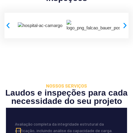
NOSSOS SERVIÇOS
Laudos e inspeções para cada
necessidade do seu projeto
Avaliação completa da integridade estrutural da
edificação, incluindo análise da capacidade de carga.